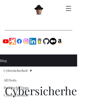
Blog
Cybersicherheit
All Posts
Cybersicherheit
Praktische Tipps
Cybersicherheit